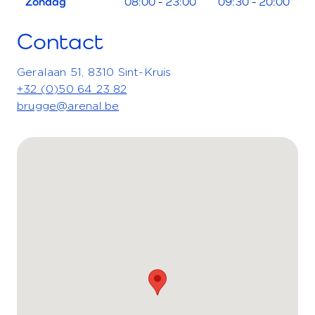
Zondag
08:00 - 23:00
09:30 - 20:00
Contact
Geralaan 51, 8310 Sint-Kruis
+32 (0)50 64 23 82
brugge@arenal.be