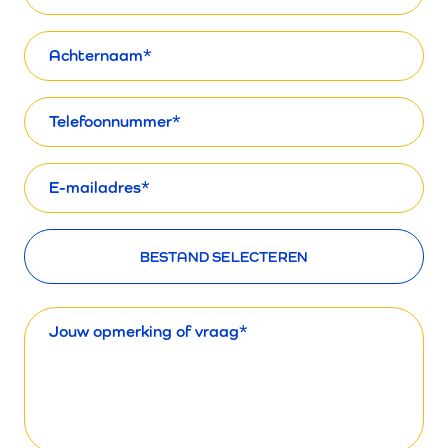
Naam
Telefoon
E-
mailadres
Bestanden uploaden
BESTAND SELECTEREN
Bericht