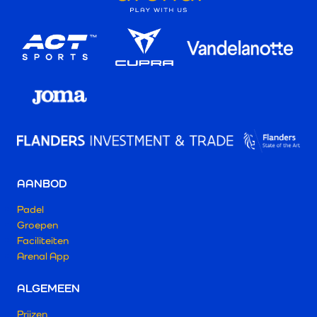
AANBOD
Padel
Groepen
Faciliteiten
Arenal App
ALGEMEEN
Prijzen