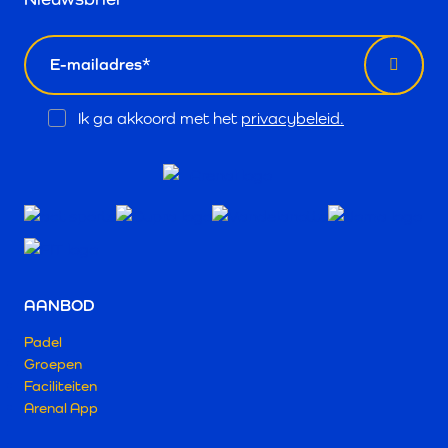
email
Opt
Ik ga akkoord met het
privacybeleid.
In
AANBOD
Padel
Groepen
Faciliteiten
Arenal App