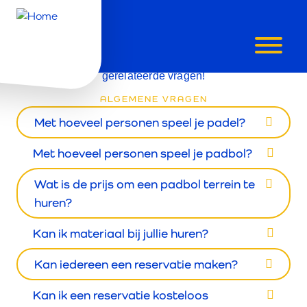
FAQ'S
Vind hier antwoord op al je padel & padbol
gerelateerde vragen!
ALGEMENE VRAGEN
Met hoeveel personen speel je padel?
Met hoeveel personen speel je padbol?
Wat is de prijs om een padbol terrein te
huren?
Kan ik materiaal bij jullie huren?
Kan iedereen een reservatie maken?
Kan ik een reservatie kosteloos