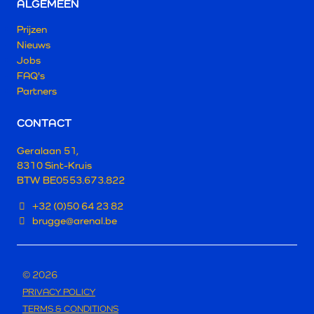
ALGEMEEN
Prijzen
Nieuws
Jobs
FAQ's
Partners
CONTACT
Geralaan 51,
8310 Sint-Kruis
BTW BE0553.673.822
+32 (0)50 64 23 82
brugge@arenal.be
© 2026
PRIVACY POLICY
TERMS & CONDITIONS