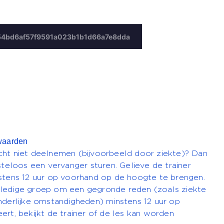
waarden
ht niet deelnemen (bijvoorbeeld door ziekte)? Dan
steloos een vervanger sturen. Gelieve de trainer
stens 12 uur op voorhand op de hoogte te brengen.
ledige groep om een gegronde reden (zoals ziekte
nderlijke omstandigheden) minstens 12 uur op
ert, bekijkt de trainer of de les kan worden