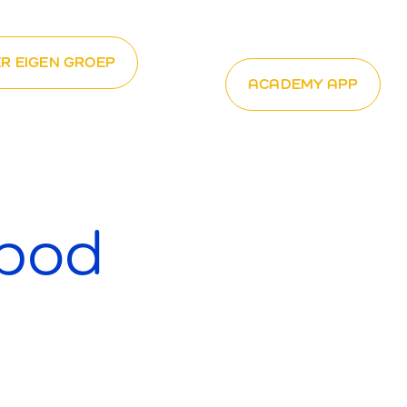
R EIGEN GROEP
ACADEMY APP
bod