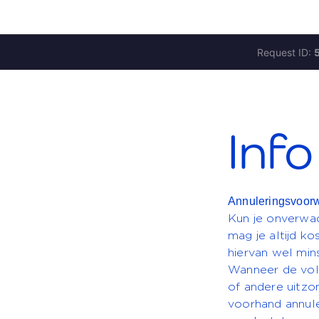
Info
Annuleringsvoor
Kun je onverwac
mag je altijd ko
hiervan wel min
Wanneer de vol
of andere uitzo
voorhand annule