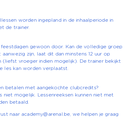
llessen worden ingepland in de inhaalperiode in
 de trainer.
 feestdagen gewoon door. Kan de volledige groep
et aanwezig zijn, laat dit dan minstens 12 uur op
liefst vroeger indien mogelijk). De trainer bekijkt
e les kan worden verplaatst.
sen betalen met aangekochte clubcredits?
aas niet mogelijk. Lessenreeksen kunnen niet met
den betaald.
rust naar
academy@arenal.be
, we helpen je graag
wsletter