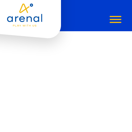
ARENAL
APP