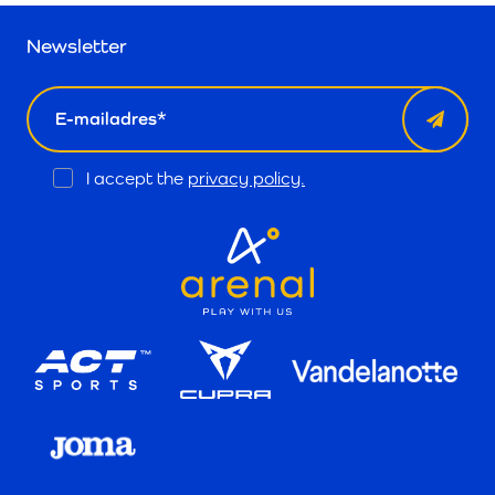
Newsletter
email
Opt
I accept the
privacy policy.
In