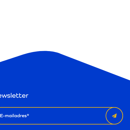
wsletter
il