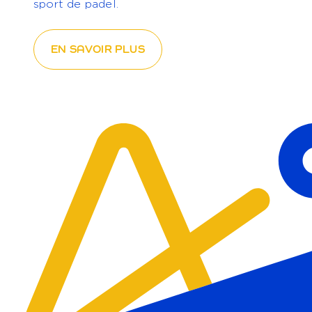
sport de padel.
EN SAVOIR PLUS