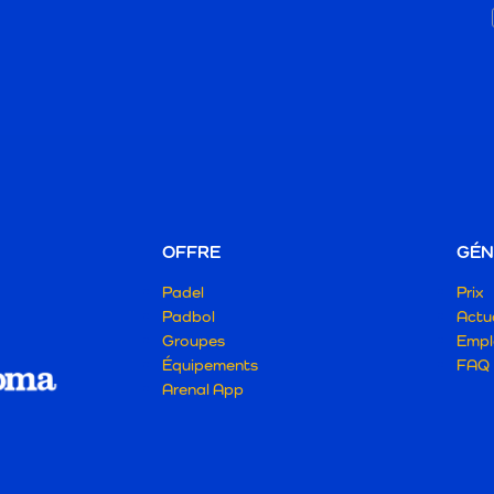
OFFRE
GÉN
Padel
Prix
Padbol
Actua
Groupes
Empl
Équipements
FAQ
Arenal App