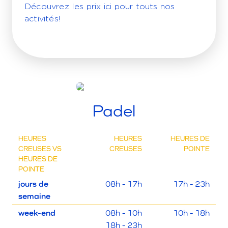
Découvrez les prix ici pour touts nos
activités!
Padel
HEURES
HEURES
HEURES DE
CREUSES VS
CREUSES
POINTE
HEURES DE
POINTE
jours de
08h - 17h
17h - 23h
semaine
week-end
08h - 10h
10h - 18h
18h - 23h