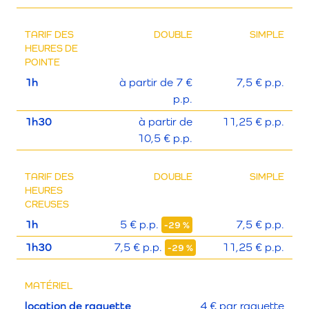
TARIF DES
DOUBLE
SIMPLE
HEURES DE
POINTE
1h
à partir de 7 €
7,5 € p.p.
p.p.
1h30
à partir de
11,25 € p.p.
10,5 € p.p.
TARIF DES
DOUBLE
SIMPLE
HEURES
CREUSES
1h
5 € p.p.
7,5 € p.p.
-29 %
1h30
7,5 € p.p.
11,25 € p.p.
-29 %
MATÉRIEL
location de raquette
4 € par raquette