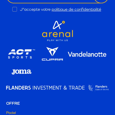
Opt
J"accepte votre
politique de confidentialité
In
OFFRE
Padel