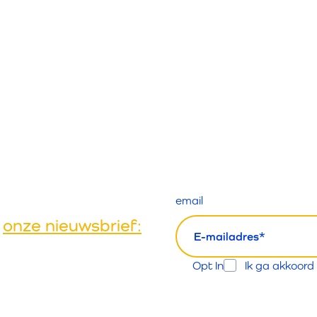
email
t
onze nieuwsbrief:
Opt In
Ik ga akkoord