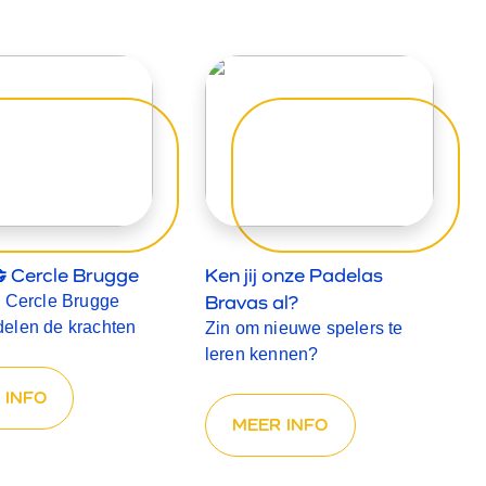
 Cercle Brugge
Ken jij onze Padelas
Bravas al?
n Cercle Brugge
elen de krachten
Zin om nieuwe spelers te
leren kennen?
 INFO
MEER INFO