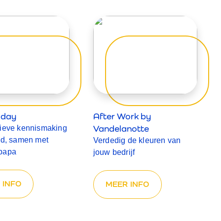
 day
After Work by
Vandelanotte
tieve kennismaking
ld, samen met
Verdedig de kleuren van
papa
jouw bedrijf
 INFO
MEER INFO