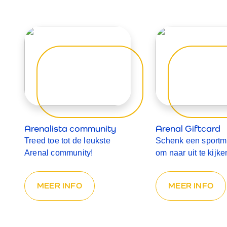
Arenalista community
Arenal Giftcard
Treed toe tot de leukste
Schenk een sport
Arenal community!
om naar uit te kijke
MEER INFO
MEER INFO