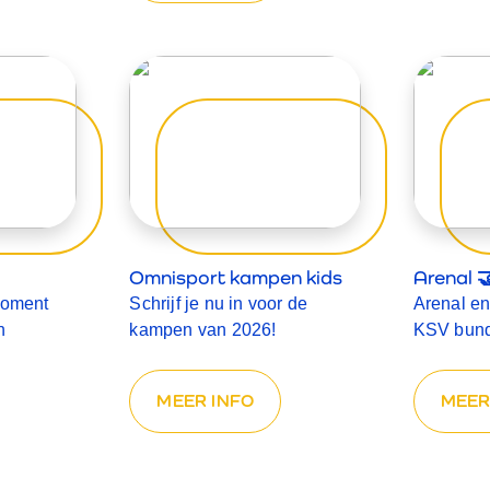
Omnisport kampen kids
Arenal 
moment
Schrijf je nu in voor de
Arenal e
n
kampen van 2026!
KSV bund
MEER INFO
MEER