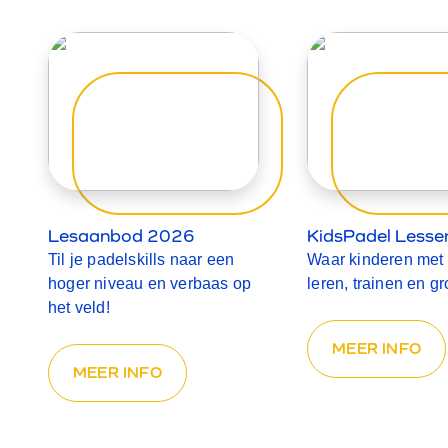
Lesaanbod 2026
KidsPadel Lesse
Til je padelskills naar een
Waar kinderen met 
hoger niveau en verbaas op
leren, trainen en gr
het veld!
MEER INFO
MEER INFO