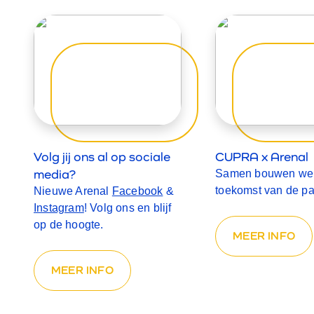
Volg jij ons al op sociale
CUPRA x Arenal
media?
Samen bouwen we
toekomst van de pa
Nieuwe Arenal
Facebook
&
Instagram
! Volg ons en blijf
op de hoogte.
MEER INFO
MEER INFO