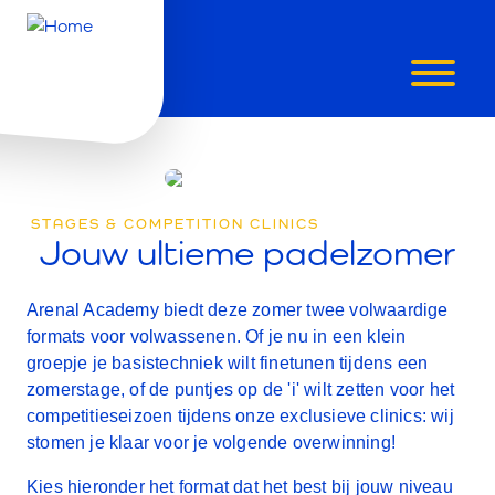
VOLWASS
STAGES
STAGES & COMPETITION CLINICS
&
Jouw ultieme padelzomer
COMPETITI
Arenal Academy biedt deze zomer twee volwaardige
formats voor volwassenen. Of je nu in een klein
CLINICS
groepje je basistechniek wilt finetunen tijdens een
zomerstage, of de puntjes op de 'i' wilt zetten voor het
competitieseizoen tijdens onze exclusieve clinics: wij
stomen je klaar voor je volgende overwinning!
Kies hieronder het format dat het best bij jouw niveau