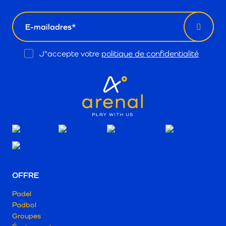
email
Opt
J"accepte votre
politique de confidentialité
In
OFFRE
Padel
Padbol
Groupes