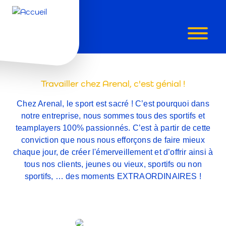
RESPONSA
HORECA
Travailler chez Arenal, c'est génial !
Chez Arenal, le sport est sacré ! C’est pourquoi dans
-
notre entreprise, nous sommes tous des sportifs et
teamplayers 100% passionnés. C’est à partir de cette
RÉGION
conviction que nous nous efforçons de faire mieux
chaque jour, de créer l'émerveillement et d’offrir ainsi à
BRUXELLOI
tous nos clients, jeunes ou vieux, sportifs ou non
sportifs, … des moments EXTRAORDINAIRES !