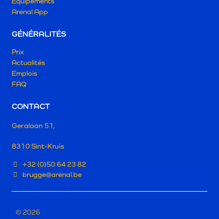
Équipements
Arenal App
GÉNÉRALITÉS
Prix
Actualités
Emplois
FAQ
CONTACT
Geralaan 51,
8310 Sint-Kruis
+32 (0)50 64 23 82
brugge@arenal.be
© 2026